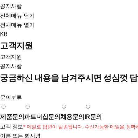
공지사항
전체메뉴 닫기
전체메뉴 열기
KR
고객지원
고객지원
공지사항
궁금하신 내용을 남겨주시면 성심껏 
문의분류
제품문의
파트너십문의
채용문의
IR문의
고객 정보
* 메일로 답변이 발송됩니다. 수신가능한 메일을 정확
이름 또는 회사명