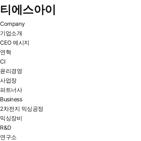
티에스아이
Company
기업소개
CEO 메시지
연혁
CI
윤리경영
사업장
파트너사
Business
2차전지 믹싱공정
믹싱장비
R&D
연구소