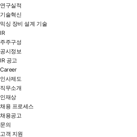
연구실적
기술혁신
믹싱 장비 설계 기술
IR
주주구성
공시정보
IR 공고
Career
인사제도
직무소개
인재상
채용 프로세스
채용공고
문의
고객 지원