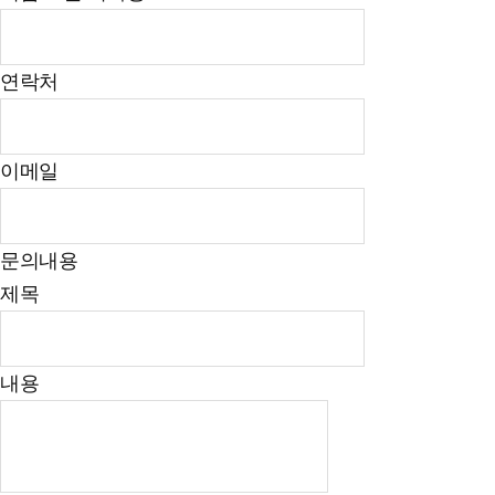
연락처
이메일
문의내용
제목
내용