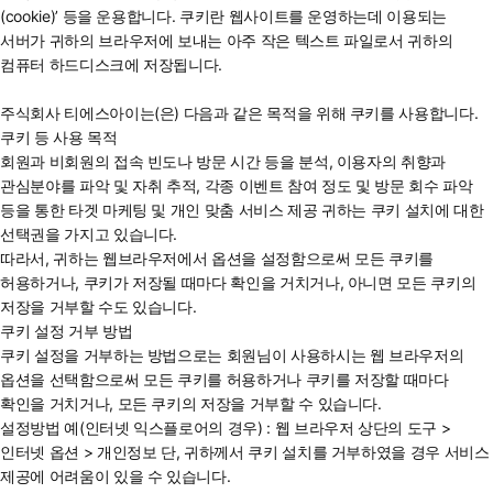
(cookie)’ 등을 운용합니다. 쿠키란 웹사이트를 운영하는데 이용되는
서버가 귀하의 브라우저에 보내는 아주 작은 텍스트 파일로서 귀하의
컴퓨터 하드디스크에 저장됩니다.
주식회사 티에스아이는(은) 다음과 같은 목적을 위해 쿠키를 사용합니다.
쿠키 등 사용 목적
회원과 비회원의 접속 빈도나 방문 시간 등을 분석, 이용자의 취향과
관심분야를 파악 및 자취 추적, 각종 이벤트 참여 정도 및 방문 회수 파악
등을 통한 타겟 마케팅 및 개인 맞춤 서비스 제공 귀하는 쿠키 설치에 대한
선택권을 가지고 있습니다.
따라서, 귀하는 웹브라우저에서 옵션을 설정함으로써 모든 쿠키를
허용하거나, 쿠키가 저장될 때마다 확인을 거치거나, 아니면 모든 쿠키의
저장을 거부할 수도 있습니다.
쿠키 설정 거부 방법
쿠키 설정을 거부하는 방법으로는 회원님이 사용하시는 웹 브라우저의
옵션을 선택함으로써 모든 쿠키를 허용하거나 쿠키를 저장할 때마다
확인을 거치거나, 모든 쿠키의 저장을 거부할 수 있습니다.
설정방법 예(인터넷 익스플로어의 경우) : 웹 브라우저 상단의 도구 >
인터넷 옵션 > 개인정보 단, 귀하께서 쿠키 설치를 거부하였을 경우 서비스
제공에 어려움이 있을 수 있습니다.