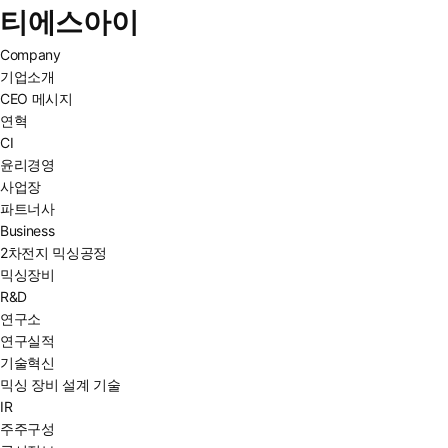
티에스아이
Company
기업소개
CEO 메시지
연혁
CI
윤리경영
사업장
파트너사
Business
2차전지 믹싱공정
믹싱장비
R&D
연구소
연구실적
기술혁신
믹싱 장비 설계 기술
IR
주주구성