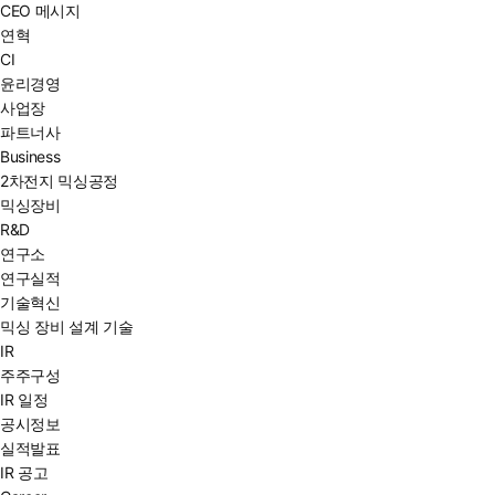
CEO 메시지
연혁
CI
윤리경영
사업장
파트너사
Business
2차전지 믹싱공정
믹싱장비
R&D
연구소
연구실적
기술혁신
믹싱 장비 설계 기술
IR
주주구성
IR 일정
공시정보
실적발표
IR 공고