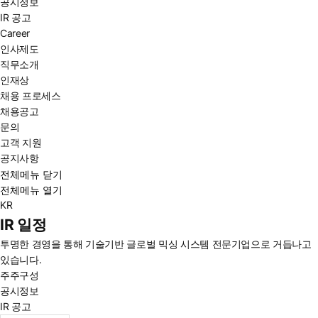
공시정보
IR 공고
Career
인사제도
직무소개
인재상
채용 프로세스
채용공고
문의
고객 지원
공지사항
전체메뉴 닫기
전체메뉴 열기
KR
IR 일정
투명한 경영을 통해 기술기반 글로벌 믹싱 시스템 전문기업으로 거듭나고
있습니다.
주주구성
공시정보
IR 공고