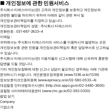
■ 개인정보에 관한 민원서비스
주식회사 티에스아이는(은) 고객의 개인정보를 보호하고 개인정보와
관련한 불만을 처리하기 위하여 아래와 같이 관련 부서 및
개인정보관리책임자를 지정하고 있습니다.
개인정보관리책임자 성명 : 주식회사 티에스아이
전화번호 : 031-667-2623~4
이메일 :
귀하께서는 주식회사 티에스아이의 서비스를 이용하시며 발생하는 모든
개인정보보호 관련 민원을 개인정보관리책임자 혹은 담당부서로 신고하실
수 있습니다.
주식회사 티에스아이는(은) 이용자들의 신고사항에 대해 신속하게 충분한
답변을 드릴 것입니다.
기타 개인정보침해에 대한 신고나 상담이 필요하신 경우에는 아래 기관에
문의하시기 바랍니다. 개인분쟁조정위원회 (www.1336.or.kr/1336)
정보보호마크인증위원회 (www.eprivacy.or.kr/02-580-0533~4)
대검찰청 인터넷범죄수사센터 (http://icic.sppo.go.kr/02-3480-3600)
경찰청 사이버테러대응센터 (www.ctrc.go.kr/02-392-0330)
팝업 닫기
Company
기업소개