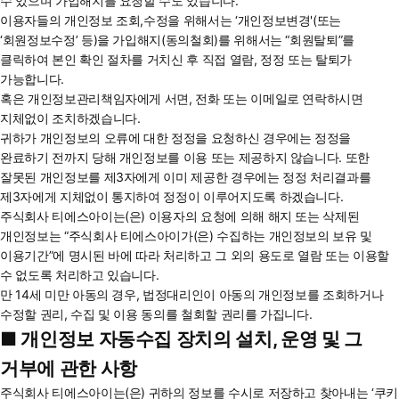
수 있으며 가입해지를 요청할 수도 있습니다.
이용자들의 개인정보 조회,수정을 위해서는 ‘개인정보변경'(또는
‘회원정보수정’ 등)을 가입해지(동의철회)를 위해서는 “회원탈퇴”를
클릭하여 본인 확인 절차를 거치신 후 직접 열람, 정정 또는 탈퇴가
가능합니다.
혹은 개인정보관리책임자에게 서면, 전화 또는 이메일로 연락하시면
지체없이 조치하겠습니다.
귀하가 개인정보의 오류에 대한 정정을 요청하신 경우에는 정정을
완료하기 전까지 당해 개인정보를 이용 또는 제공하지 않습니다. 또한
잘못된 개인정보를 제3자에게 이미 제공한 경우에는 정정 처리결과를
제3자에게 지체없이 통지하여 정정이 이루어지도록 하겠습니다.
주식회사 티에스아이는(은) 이용자의 요청에 의해 해지 또는 삭제된
개인정보는 “주식회사 티에스아이가(은) 수집하는 개인정보의 보유 및
이용기간”에 명시된 바에 따라 처리하고 그 외의 용도로 열람 또는 이용할
수 없도록 처리하고 있습니다.
만 14세 미만 아동의 경우, 법정대리인이 아동의 개인정보를 조회하거나
수정할 권리, 수집 및 이용 동의를 철회할 권리를 가집니다.
■ 개인정보 자동수집 장치의 설치, 운영 및 그
거부에 관한 사항
주식회사 티에스아이는(은) 귀하의 정보를 수시로 저장하고 찾아내는 ‘쿠키