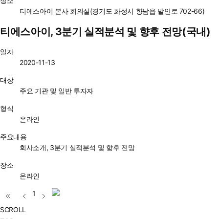
장소
티에스아이 본사 회의실(경기도 화성시 향남읍 발안로 702-66)
티에스아이, 3분기 실적분석 및 향후 전망(국내)
일자
2020-11-13
대상
주요 기관 및 일반 투자자
형식
온라인
주요내용
회사소개, 3분기 실적분석 및 향후 전망
장소
온라인
1
SCROLL