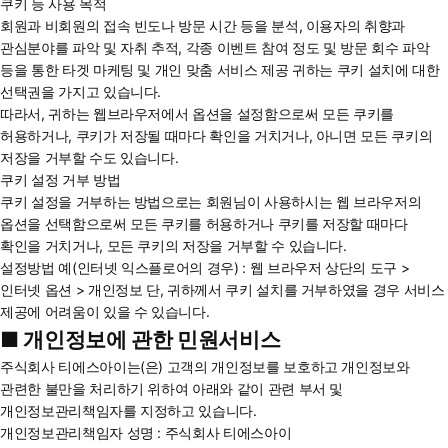
쿠키 등 사용 목적
회원과 비회원의 접속 빈도나 방문 시간 등을 분석, 이용자의 취향과
관심분야를 파악 및 자취 추적, 각종 이벤트 참여 정도 및 방문 회수 파악
등을 통한 타겟 마케팅 및 개인 맞춤 서비스 제공 귀하는 쿠키 설치에 대한
선택권을 가지고 있습니다.
따라서, 귀하는 웹브라우저에서 옵션을 설정함으로써 모든 쿠키를
허용하거나, 쿠키가 저장될 때마다 확인을 거치거나, 아니면 모든 쿠키의
저장을 거부할 수도 있습니다.
쿠키 설정 거부 방법
쿠키 설정을 거부하는 방법으로는 회원님이 사용하시는 웹 브라우저의
옵션을 선택함으로써 모든 쿠키를 허용하거나 쿠키를 저장할 때마다
확인을 거치거나, 모든 쿠키의 저장을 거부할 수 있습니다.
설정방법 예(인터넷 익스플로어의 경우) : 웹 브라우저 상단의 도구 >
인터넷 옵션 > 개인정보 단, 귀하께서 쿠키 설치를 거부하였을 경우 서비스
제공에 어려움이 있을 수 있습니다.
■ 개인정보에 관한 민원서비스
주식회사 티에스아이는(은) 고객의 개인정보를 보호하고 개인정보와
관련한 불만을 처리하기 위하여 아래와 같이 관련 부서 및
개인정보관리책임자를 지정하고 있습니다.
개인정보관리책임자 성명 : 주식회사 티에스아이