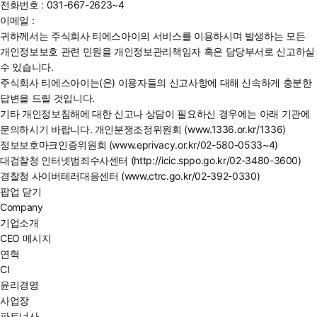
전화번호 : 031-667-2623~4
이메일 :
귀하께서는 주식회사 티에스아이의 서비스를 이용하시며 발생하는 모든
개인정보보호 관련 민원을 개인정보관리책임자 혹은 담당부서로 신고하실
수 있습니다.
주식회사 티에스아이는(은) 이용자들의 신고사항에 대해 신속하게 충분한
답변을 드릴 것입니다.
기타 개인정보침해에 대한 신고나 상담이 필요하신 경우에는 아래 기관에
문의하시기 바랍니다. 개인분쟁조정위원회 (www.1336.or.kr/1336)
정보보호마크인증위원회 (www.eprivacy.or.kr/02-580-0533~4)
대검찰청 인터넷범죄수사센터 (http://icic.sppo.go.kr/02-3480-3600)
경찰청 사이버테러대응센터 (www.ctrc.go.kr/02-392-0330)
팝업 닫기
Company
기업소개
CEO 메시지
연혁
CI
윤리경영
사업장
파트너사