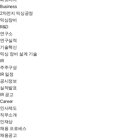
Business
2차전지 믹싱공정
믹싱장비
R&D
연구소
연구실적
기술혁신
믹싱 장비 설계 기술
IR
주주구성
IR 일정
공시정보
실적발표
IR 공고
Career
인사제도
직무소개
인재상
채용 프로세스
채용공고