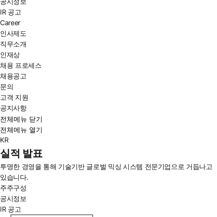
공시정보
IR 공고
Career
인사제도
직무소개
인재상
채용 프로세스
채용공고
문의
고객 지원
공지사항
전체메뉴 닫기
전체메뉴 열기
KR
실적 발표
투명한 경영을 통해 기술기반 글로벌 믹싱 시스템 전문기업으로 거듭나고
있습니다.
주주구성
공시정보
IR 공고