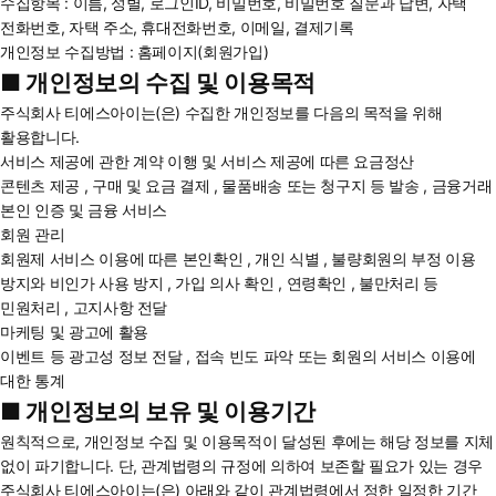
수집항목 : 이름, 성별, 로그인ID, 비밀번호, 비밀번호 질문과 답변, 자택
전화번호, 자택 주소, 휴대전화번호, 이메일, 결제기록
개인정보 수집방법 : 홈페이지(회원가입)
■ 개인정보의 수집 및 이용목적
주식회사 티에스아이는(은) 수집한 개인정보를 다음의 목적을 위해
활용합니다.
서비스 제공에 관한 계약 이행 및 서비스 제공에 따른 요금정산
콘텐츠 제공 , 구매 및 요금 결제 , 물품배송 또는 청구지 등 발송 , 금융거래
본인 인증 및 금융 서비스
회원 관리
회원제 서비스 이용에 따른 본인확인 , 개인 식별 , 불량회원의 부정 이용
방지와 비인가 사용 방지 , 가입 의사 확인 , 연령확인 , 불만처리 등
민원처리 , 고지사항 전달
마케팅 및 광고에 활용
이벤트 등 광고성 정보 전달 , 접속 빈도 파악 또는 회원의 서비스 이용에
대한 통계
■ 개인정보의 보유 및 이용기간
원칙적으로, 개인정보 수집 및 이용목적이 달성된 후에는 해당 정보를 지체
없이 파기합니다. 단, 관계법령의 규정에 의하여 보존할 필요가 있는 경우
주식회사 티에스아이는(은) 아래와 같이 관계법령에서 정한 일정한 기간