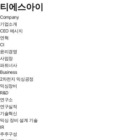
티에스아이
Company
기업소개
CEO 메시지
연혁
CI
윤리경영
사업장
파트너사
Business
2차전지 믹싱공정
믹싱장비
R&D
연구소
연구실적
기술혁신
믹싱 장비 설계 기술
IR
주주구성