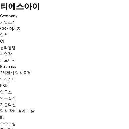
티에스아이
Company
기업소개
CEO 메시지
연혁
CI
윤리경영
사업장
파트너사
Business
2차전지 믹싱공정
믹싱장비
R&D
연구소
연구실적
기술혁신
믹싱 장비 설계 기술
IR
주주구성