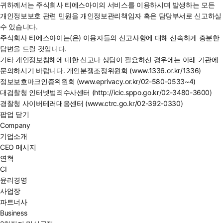
귀하께서는 주식회사 티에스아이의 서비스를 이용하시며 발생하는 모든
개인정보보호 관련 민원을 개인정보관리책임자 혹은 담당부서로 신고하실
수 있습니다.
주식회사 티에스아이는(은) 이용자들의 신고사항에 대해 신속하게 충분한
답변을 드릴 것입니다.
기타 개인정보침해에 대한 신고나 상담이 필요하신 경우에는 아래 기관에
문의하시기 바랍니다. 개인분쟁조정위원회 (www.1336.or.kr/1336)
정보보호마크인증위원회 (www.eprivacy.or.kr/02-580-0533~4)
대검찰청 인터넷범죄수사센터 (http://icic.sppo.go.kr/02-3480-3600)
경찰청 사이버테러대응센터 (www.ctrc.go.kr/02-392-0330)
팝업 닫기
Company
기업소개
CEO 메시지
연혁
CI
윤리경영
사업장
파트너사
Business