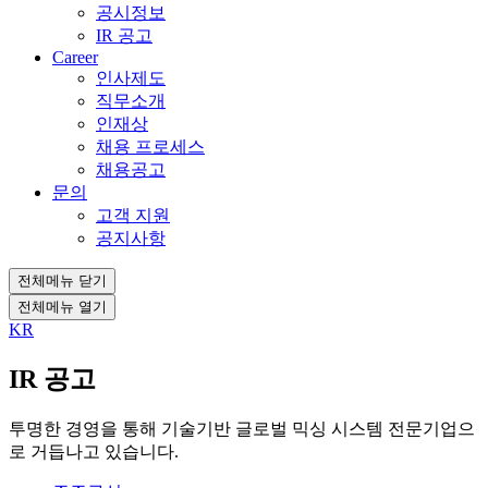
공시정보
IR 공고
Career
인사제도
직무소개
인재상
채용 프로세스
채용공고
문의
고객 지원
공지사항
전체메뉴 닫기
전체메뉴 열기
KR
IR 공고
투명한 경영을 통해 기술기반 글로벌 믹싱 시스템 전문기업으
로 거듭나고 있습니다.