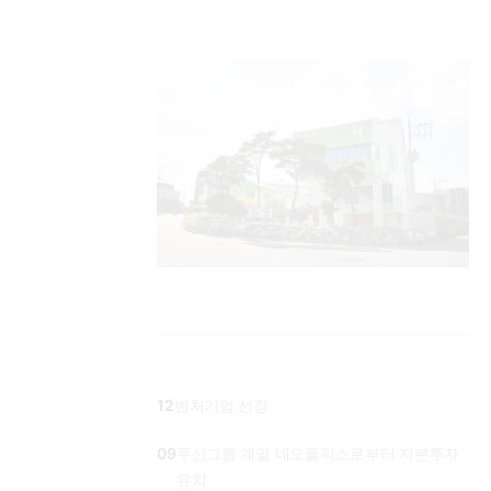
12
벤처기업 선정
09
두산그룹 계열 네오플럭스로부터 지분투자
유치