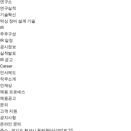
연구소
연구실적
기술혁신
믹싱 장비 설계 기술
IR
주주구성
IR 일정
공시정보
실적발표
IR 공고
Career
인사제도
직무소개
인재상
채용 프로세스
채용공고
문의
고객 지원
공지사항
온라인 문의
주소 : 경기도 화성시 동탄첨단산업1로 27