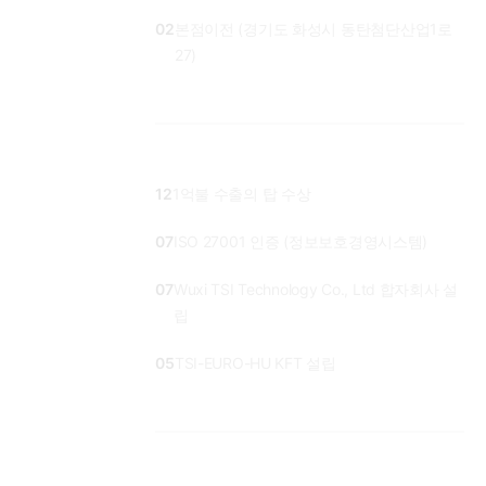
02
본점이전 (경기도 화성시 동탄첨단산업1로
27)
12
1억불 수출의 탑 수상
07
ISO 27001 인증 (정보보호경영시스템)
07
Wuxi TSI Technology Co., Ltd 합자회사 설
립
05
TSI-EURO-HU KFT 설립