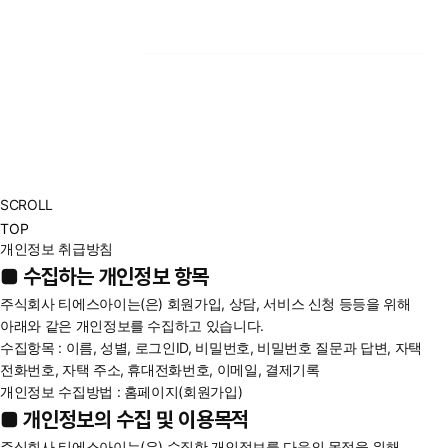
SCROLL
TOP
개인정보 취급방침
2020~현재
2010~ 2019
1996~ 2009
■ 수집하는 개인정보 항목
주식회사 티에스아이는(은) 회원가입, 상담, 서비스 신청 등등을 위해
아래와 같은 개인정보를 수집하고 있습니다.
수집항목 : 이름, 성별, 로그인ID, 비밀번호, 비밀번호 질문과 답변, 자택
전화번호, 자택 주소, 휴대전화번호, 이메일, 결제기록
개인정보 수집방법 : 홈페이지(회원가입)
■ 개인정보의 수집 및 이용목적
주식회사 티에스아이는(은) 수집한 개인정보를 다음의 목적을 위해