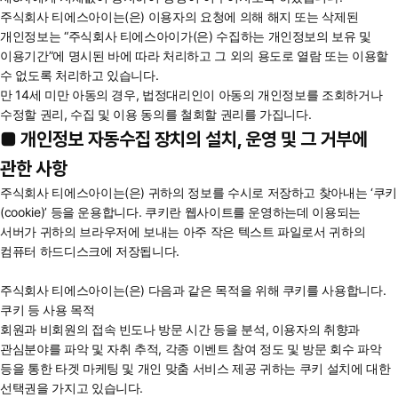
주식회사 티에스아이는(은) 이용자의 요청에 의해 해지 또는 삭제된
개인정보는 “주식회사 티에스아이가(은) 수집하는 개인정보의 보유 및
이용기간”에 명시된 바에 따라 처리하고 그 외의 용도로 열람 또는 이용할
수 없도록 처리하고 있습니다.
만 14세 미만 아동의 경우, 법정대리인이 아동의 개인정보를 조회하거나
수정할 권리, 수집 및 이용 동의를 철회할 권리를 가집니다.
■ 개인정보 자동수집 장치의 설치, 운영 및 그 거부에
관한 사항
주식회사 티에스아이는(은) 귀하의 정보를 수시로 저장하고 찾아내는 ‘쿠키
(cookie)’ 등을 운용합니다. 쿠키란 웹사이트를 운영하는데 이용되는
서버가 귀하의 브라우저에 보내는 아주 작은 텍스트 파일로서 귀하의
컴퓨터 하드디스크에 저장됩니다.
주식회사 티에스아이는(은) 다음과 같은 목적을 위해 쿠키를 사용합니다.
쿠키 등 사용 목적
회원과 비회원의 접속 빈도나 방문 시간 등을 분석, 이용자의 취향과
관심분야를 파악 및 자취 추적, 각종 이벤트 참여 정도 및 방문 회수 파악
등을 통한 타겟 마케팅 및 개인 맞춤 서비스 제공 귀하는 쿠키 설치에 대한
선택권을 가지고 있습니다.