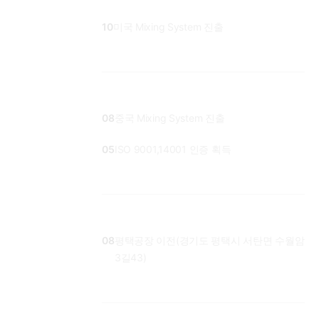
10
미국 Mixing System 진출
08
중국 Mixing System 진출
05
ISO 9001,14001 인증 획득
08
평택공장 이전(경기도 평택시 서탄면 수월암
3길43)