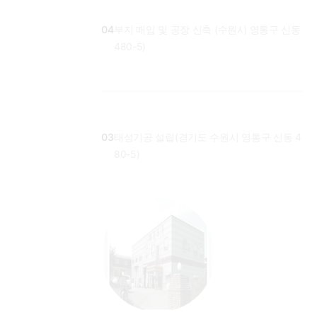
04
부지 매입 및 공장 신축 (수원시 영통구 신동
480-5)
03
태성기공 설립(경기도 수원시 영통구 신동 4
80-5)