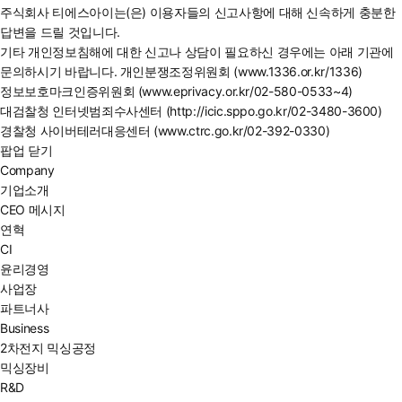
주식회사 티에스아이는(은) 이용자들의 신고사항에 대해 신속하게 충분한
답변을 드릴 것입니다.
기타 개인정보침해에 대한 신고나 상담이 필요하신 경우에는 아래 기관에
문의하시기 바랍니다. 개인분쟁조정위원회 (www.1336.or.kr/1336)
정보보호마크인증위원회 (www.eprivacy.or.kr/02-580-0533~4)
대검찰청 인터넷범죄수사센터 (http://icic.sppo.go.kr/02-3480-3600)
경찰청 사이버테러대응센터 (www.ctrc.go.kr/02-392-0330)
팝업 닫기
Company
기업소개
CEO 메시지
연혁
CI
윤리경영
사업장
파트너사
Business
2차전지 믹싱공정
믹싱장비
R&D