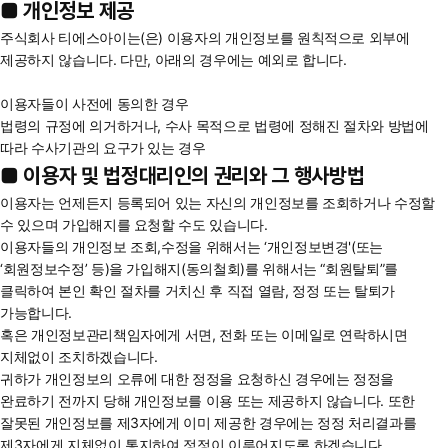
■ 개인정보 제공
주식회사 티에스아이는(은) 이용자의 개인정보를 원칙적으로 외부에
제공하지 않습니다. 다만, 아래의 경우에는 예외로 합니다.
이용자들이 사전에 동의한 경우
법령의 규정에 의거하거나, 수사 목적으로 법령에 정해진 절차와 방법에
따라 수사기관의 요구가 있는 경우
■ 이용자 및 법정대리인의 권리와 그 행사방법
이용자는 언제든지 등록되어 있는 자신의 개인정보를 조회하거나 수정할
수 있으며 가입해지를 요청할 수도 있습니다.
이용자들의 개인정보 조회,수정을 위해서는 ‘개인정보변경'(또는
‘회원정보수정’ 등)을 가입해지(동의철회)를 위해서는 “회원탈퇴”를
클릭하여 본인 확인 절차를 거치신 후 직접 열람, 정정 또는 탈퇴가
가능합니다.
혹은 개인정보관리책임자에게 서면, 전화 또는 이메일로 연락하시면
지체없이 조치하겠습니다.
귀하가 개인정보의 오류에 대한 정정을 요청하신 경우에는 정정을
완료하기 전까지 당해 개인정보를 이용 또는 제공하지 않습니다. 또한
잘못된 개인정보를 제3자에게 이미 제공한 경우에는 정정 처리결과를
제3자에게 지체없이 통지하여 정정이 이루어지도록 하겠습니다.