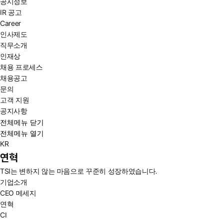
공시정보
IR 공고
Career
인사제도
직무소개
인재상
채용 프로세스
채용공고
문의
고객 지원
공지사항
전체메뉴 닫기
전체메뉴 열기
KR
연혁
TSI는 변하지 않는 마음으로 꾸준히 성장하였습니다.
기업소개
CEO 메세지
연혁
CI